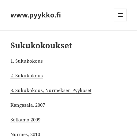
www.pyykko.fi
VALIKKO
JA
VIMPAIMET
Sukukokoukset
1. Sukukokous
2. Sukukokous
3. Sukukokous, Nurmeksen Pyyköset
Kangasala, 2007
Sotkamo 2009
Nurmes, 2010