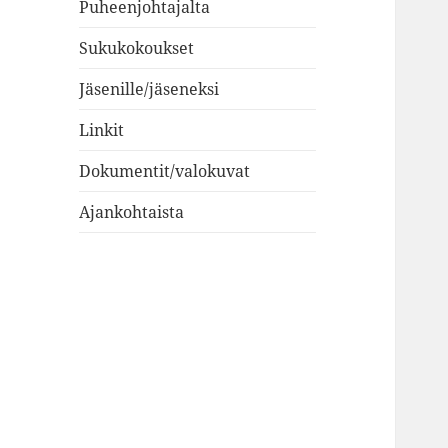
Puheenjohtajalta
Sukukokoukset
Jäsenille/jäseneksi
Linkit
Dokumentit/valokuvat
Ajankohtaista