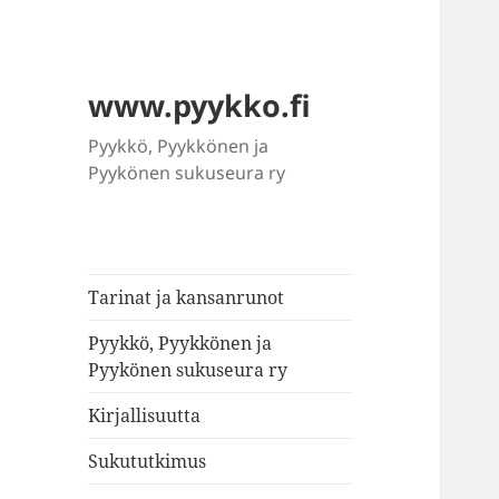
www.pyykko.fi
Pyykkö, Pyykkönen ja
Pyykönen sukuseura ry
Tarinat ja kansanrunot
Pyykkö, Pyykkönen ja
Pyykönen sukuseura ry
Kirjallisuutta
Sukututkimus