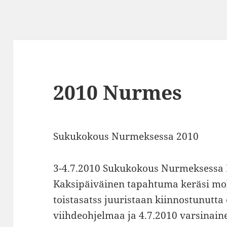
2010 Nurmes
Sukukokous Nurmeksessa 2010
3-4.7.2010 Sukukokous Nurmeksessa
Kaksipäiväinen tapahtuma keräsi mo
toistasatss juuristaan kiinnostunutta os
viihdeohjelmaa ja 4.7.2010 varsinai