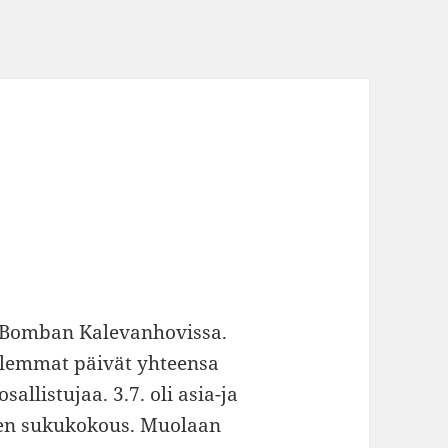
 Bomban Kalevanhovissa.
lemmat päivät yhteensa
allistujaa. 3.7. oli asia-ja
nen sukukokous. Muolaan