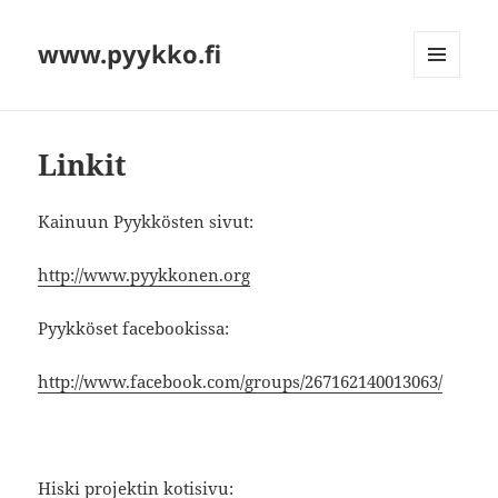
www.pyykko.fi
VALIKKO
JA
VIMPAIMET
Linkit
Kainuun Pyykkösten sivut:
http://www.pyykkonen.org
Pyykköset facebookissa:
http://www.facebook.com/groups/267162140013063/
Hiski projektin kotisivu: