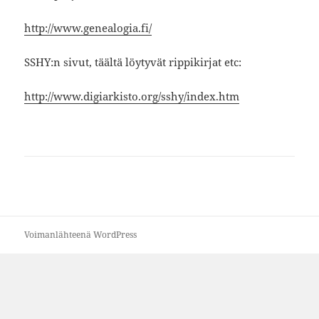
http://www.genealogia.fi/
SSHY:n sivut, täältä löytyvät rippikirjat etc:
http://www.digiarkisto.org/sshy/index.htm
Voimanlähteenä WordPress