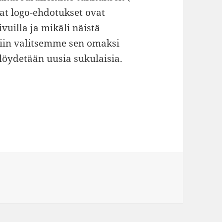
at logo-ehdotukset ovat
uilla ja mikäli näistä
niin valitsemme sen omaksi
löydetään uusia sukulaisia.