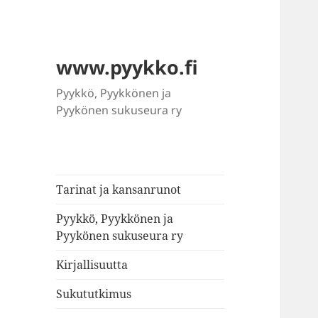
www.pyykko.fi
Pyykkö, Pyykkönen ja
Pyykönen sukuseura ry
Tarinat ja kansanrunot
Pyykkö, Pyykkönen ja
Pyykönen sukuseura ry
Kirjallisuutta
Sukututkimus