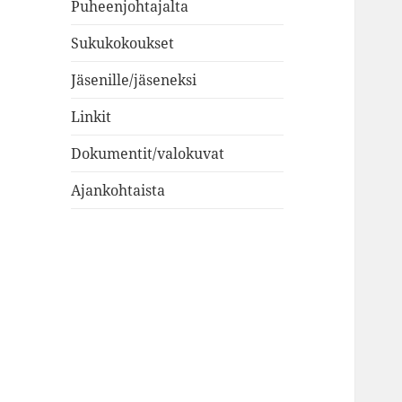
Puheenjohtajalta
Sukukokoukset
Jäsenille/jäseneksi
Linkit
Dokumentit/valokuvat
Ajankohtaista