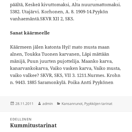
päältä, Keskeä kivuttomaksi, Alta nuurumattomaksi.
5382. Utajärvi. Korhonen, A. 8. 1909-14.Pyykön
vanhaemäntä.SKVR XII 2, SKS.
Sanat käärmeelle
Käärmeen jälen katonta Hyi! mato musta maan
alnen, Toukka Tuonen karvanen, Läpi mättään
mänijä, Puun juurten pujottelija. Maanko karva,
kanarvankokarva, Vaiko vasken karva, Vaiko musta,
vaiko valkee? SKVR, SKS, VII 3. 1211.Nurmes. Krohn
n. 9443. 1885 Saramonkylä. Poika Antti Pyykönen
Julkaistu
Kirjoittaja
Kategoriat
28.11.2011
admin
Kansanrunot, Pyykköjen tarinat
Artikkelien
EDELLINEN
selaus
Kummitustarinat
Edellinen