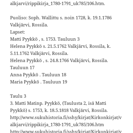
alkjarvi/rippikirja_1780-1791_uk785/106.htm.
Puoliso: Soph. Wallittu s. noin 1728, k. 19.1.1786
Valkjärvi, Rossila.
Lapset:
Matti Pyykkö , s. 1753. Tauluun 3
Helena Pyykkö s. 21.5.1762 Valkjärvi, Rossila, k.
5.11.1762 Valkjärvi, Rossila.
Helena Pyykkö , s. 24.8.1766 Valkjärvi, Rossila.
Tauluun 17
Anna Pyykkö . Tauluun 18
Maria Pyykkö . Tauluun 19
Taulu 3
3. Matti Matinp. Pyykkö, (Taulusta 2, isä Matti
Pyykkö) s. 1753, k. 18.5.1818 Valkjärvi, Rossila.
http://www.sukuhistoria.fi/sshy/kirjat/Kirkonkirjat/v
alkjarvi/rippikirja_1780-1791_uk785/106.htm
http://www.sukuhistoria.fi/sshy/kirjat/Kirkonkirjat/v