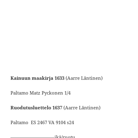
Kainuun maakirja 1633
(Aarre Läntinen)
Paltamo Matz Pyckonen 1/4
Ruodutusluettelo 1637
(Aarre Läntinen)
Paltamo ES 2467 VA 9104 s24
—————————–ikä/ruotu