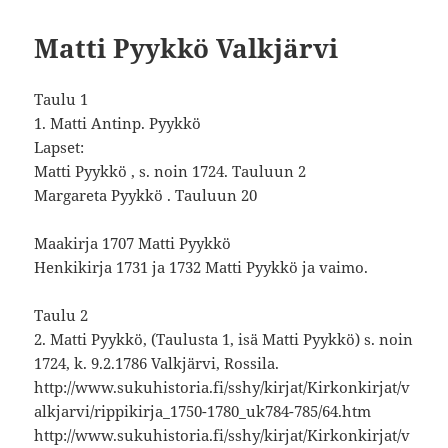
Matti Pyykkö Valkjärvi
Taulu 1
1. Matti Antinp. Pyykkö
Lapset:
Matti Pyykkö , s. noin 1724. Tauluun 2
Margareta Pyykkö . Tauluun 20
Maakirja 1707 Matti Pyykkö
Henkikirja 1731 ja 1732 Matti Pyykkö ja vaimo.
Taulu 2
2. Matti Pyykkö, (Taulusta 1, isä Matti Pyykkö) s. noin
1724, k. 9.2.1786 Valkjärvi, Rossila.
http://www.sukuhistoria.fi/sshy/kirjat/Kirkonkirjat/v
alkjarvi/rippikirja_1750-1780_uk784-785/64.htm
http://www.sukuhistoria.fi/sshy/kirjat/Kirkonkirjat/v