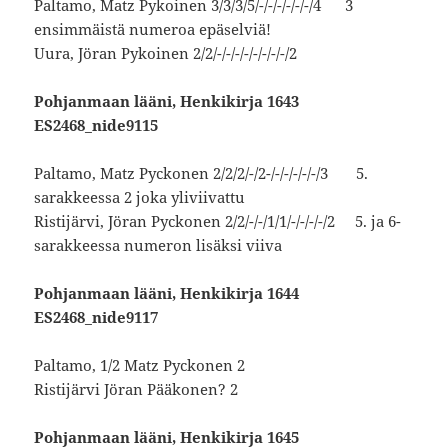
Paltamo, Matz Pykoinen 3/3/3/5/-/-/-/-/-/-/4 3
ensimmäistä numeroa epäselviä!
Uura, Jöran Pykoinen 2/2/-/-/-/-/-/-/-/-/2
Pohjanmaan lääni, Henkikirja 1643
ES2468_nide9115
Paltamo, Matz Pyckonen 2/2/2/-/2-/-/-/-/-/-/3 5.
sarakkeessa 2 joka yliviivattu
Ristijärvi, Jöran Pyckonen 2/2/-/-/1/1/-/-/-/-/2 5. ja 6-
sarakkeessa numeron lisäksi viiva
Pohjanmaan lääni, Henkikirja 1644
ES2468_nide9117
Paltamo, 1/2 Matz Pyckonen 2
Ristijärvi Jöran Pääkonen? 2
Pohjanmaan lääni, Henkikirja 1645