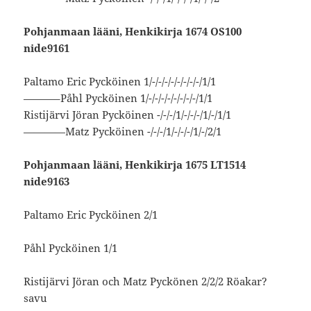
Pohjanmaan lääni, Henkikirja 1674 OS100
nide9161
Paltamo Eric Pycköinen 1/-/-/-/-/-/-/-/-/1/1
———–Påhl Pycköinen 1/-/-/-/-/-/-/-/-/1/1
Ristijärvi Jöran Pycköinen -/-/-/1/-/-/-/1/-/1/1
————Matz Pycköinen -/-/-/1/-/-/-/1/-/2/1
Pohjanmaan lääni, Henkikirja 1675 LT1514
nide9163
Paltamo Eric Pycköinen 2/1
Påhl Pycköinen 1/1
Ristijärvi Jöran och Matz Pyckönen 2/2/2 Röakar?
savu