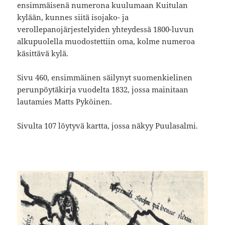
ensimmäisenä numerona kuulumaan Kuitulan
kylään, kunnes siitä isojako- ja
verollepanojärjestelyiden yhteydessä 1800-luvun
alkupuolella muodostettiin oma, kolme numeroa
käsittävä kylä.
Sivu 460, ensimmäinen säilynyt suomenkielinen
perunpöytäkirja vuodelta 1832, jossa mainitaan
lautamies Matts Pyköinen.
Sivulta 107 löytyvä kartta, jossa näkyy Puulasalmi.