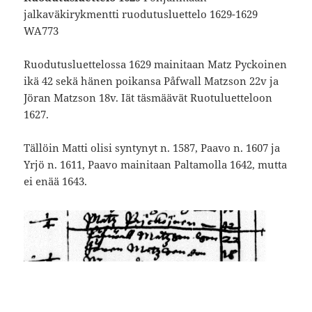
jalkaväkirykmentti ruodutusluettelo 1629-1629
WA773
Ruodutusluettelossa 1629 mainitaan Matz Pyckoinen
ikä 42 sekä hänen poikansa Påfwall Matzson 22v ja
Jöran Matzson 18v. Iät täsmäävät Ruotuluetteloon
1627.
Tällöin Matti olisi syntynyt n. 1587, Paavo n. 1607 ja
Yrjö n. 1611, Paavo mainitaan Paltamolla 1642, mutta
ei enää 1643.