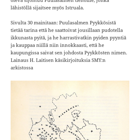
lähistöllä sijaitsee myös Istruala.
Sivulta 30 mainitaan: Puulasalmen Pyykkösistä
tietää tarina että he saattoivat jousillaan pudotella
ikkunasta pyitä, ja he harrastivatkin pyiden pyyntiä
ja kauppaa niillä niin innokkaasti, että he
kaupungissa saivat sen johdosta Pyykkösten nimen.
Lainaus H. Laitisen käsikirjoituksia SMY:n
arkistossa