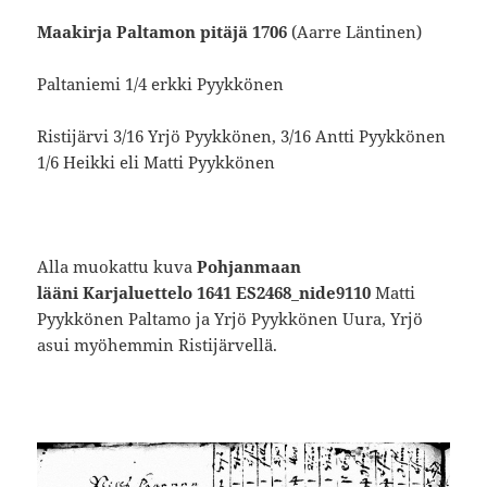
Maakirja Paltamon pitäjä 1706
(Aarre Läntinen)
Paltaniemi 1/4 erkki Pyykkönen
Ristijärvi 3/16 Yrjö Pyykkönen, 3/16 Antti Pyykkönen
1/6 Heikki eli Matti Pyykkönen
Alla muokattu kuva
Pohjanmaan
lääni
Karjaluettelo
1641 ES2468_nide9110
Matti
Pyykkönen Paltamo ja Yrjö Pyykkönen Uura, Yrjö
asui myöhemmin Ristijärvellä.