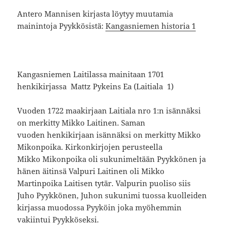
Antero Mannisen kirjasta löytyy muutamia
mainintoja Pyykkösistä:
Kangasniemen historia 1
Kangasniemen Laitilassa mainitaan 1701
henkikirjassa Mattz Pykeins Ea (Laitiala 1)
Vuoden 1722 maakirjaan Laitiala nro 1:n isännäksi
on merkitty Mikko Laitinen. Saman
vuoden henkikirjaan isännäksi on merkitty Mikko
Mikonpoika. Kirkonkirjojen perusteella
Mikko Mikonpoika oli sukunimeltään Pyykkönen ja
hänen äitinsä Valpuri Laitinen oli Mikko
Martinpoika Laitisen tytär. Valpurin puoliso siis
Juho Pyykkönen, Juhon sukunimi tuossa kuolleiden
kirjassa muodossa Pyyköin joka myöhemmin
vakiintui Pyykköseksi.