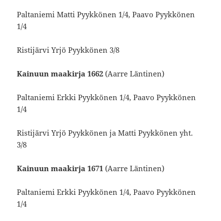
Paltaniemi Matti Pyykkönen 1/4, Paavo Pyykkönen
1/4
Ristijärvi Yrjö Pyykkönen 3/8
Kainuun maakirja 1662
(Aarre Läntinen)
Paltaniemi Erkki Pyykkönen 1/4, Paavo Pyykkönen
1/4
Ristijärvi Yrjö Pyykkönen ja Matti Pyykkönen yht.
3/8
Kainuun maakirja 1671
(Aarre Läntinen)
Paltaniemi Erkki Pyykkönen 1/4, Paavo Pyykkönen
1/4