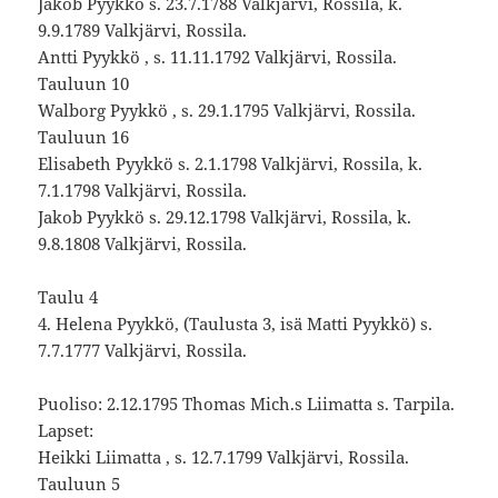
Jakob Pyykkö s. 23.7.1788 Valkjärvi, Rossila, k.
9.9.1789 Valkjärvi, Rossila.
Antti Pyykkö , s. 11.11.1792 Valkjärvi, Rossila.
Tauluun 10
Walborg Pyykkö , s. 29.1.1795 Valkjärvi, Rossila.
Tauluun 16
Elisabeth Pyykkö s. 2.1.1798 Valkjärvi, Rossila, k.
7.1.1798 Valkjärvi, Rossila.
Jakob Pyykkö s. 29.12.1798 Valkjärvi, Rossila, k.
9.8.1808 Valkjärvi, Rossila.
Taulu 4
4. Helena Pyykkö, (Taulusta 3, isä Matti Pyykkö) s.
7.7.1777 Valkjärvi, Rossila.
Puoliso: 2.12.1795 Thomas Mich.s Liimatta s. Tarpila.
Lapset:
Heikki Liimatta , s. 12.7.1799 Valkjärvi, Rossila.
Tauluun 5