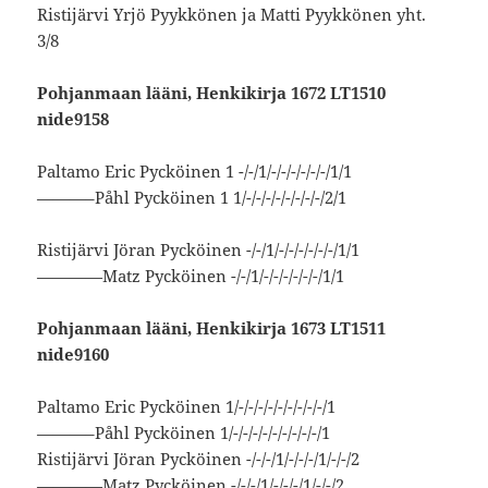
Ristijärvi Yrjö Pyykkönen ja Matti Pyykkönen yht.
3/8
Pohjanmaan lääni, Henkikirja 1672 LT1510
nide9158
Paltamo Eric Pycköinen 1 -/-/1/-/-/-/-/-/-/1/1
———–Påhl Pycköinen 1 1/-/-/-/-/-/-/-/-/2/1
Ristijärvi Jöran Pycköinen -/-/1/-/-/-/-/-/-/1/1
————Matz Pycköinen -/-/1/-/-/-/-/-/-/1/1
Pohjanmaan lääni, Henkikirja 1673 LT1511
nide9160
Paltamo Eric Pycköinen 1/-/-/-/-/-/-/-/-/-/1
———–Påhl Pycköinen 1/-/-/-/-/-/-/-/-/-/1
Ristijärvi Jöran Pycköinen -/-/-/1/-/-/-/1/-/-/2
————Matz Pycköinen -/-/-/1/-/-/-/1/-/-/2