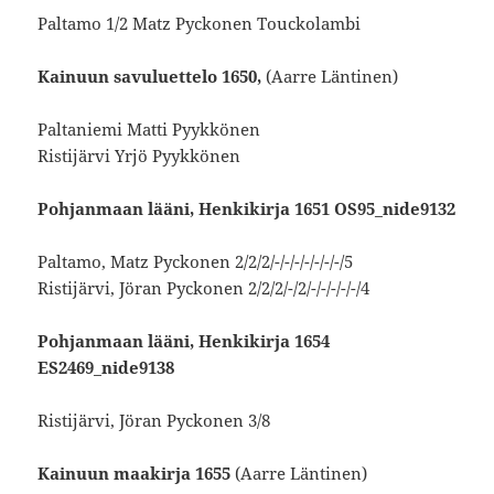
Paltamo 1/2 Matz Pyckonen Touckolambi
Kainuun savuluettelo 1650,
(Aarre Läntinen)
Paltaniemi Matti Pyykkönen
Ristijärvi Yrjö Pyykkönen
Pohjanmaan lääni, Henkikirja 1651 OS95_nide9132
Paltamo, Matz Pyckonen 2/2/2/-/-/-/-/-/-/-/5
Ristijärvi, Jöran Pyckonen 2/2/2/-/2/-/-/-/-/-/4
Pohjanmaan lääni, Henkikirja 1654
ES2469_nide9138
Ristijärvi, Jöran Pyckonen 3/8
Kainuun maakirja 1655
(Aarre Läntinen)