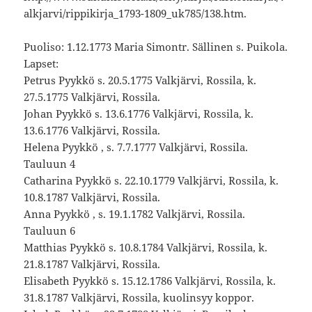
alkjarvi/rippikirja_1793-1809_uk785/138.htm.
Puoliso: 1.12.1773 Maria Simontr. Sällinen s. Puikola.
Lapset:
Petrus Pyykkö s. 20.5.1775 Valkjärvi, Rossila, k.
27.5.1775 Valkjärvi, Rossila.
Johan Pyykkö s. 13.6.1776 Valkjärvi, Rossila, k.
13.6.1776 Valkjärvi, Rossila.
Helena Pyykkö , s. 7.7.1777 Valkjärvi, Rossila.
Tauluun 4
Catharina Pyykkö s. 22.10.1779 Valkjärvi, Rossila, k.
10.8.1787 Valkjärvi, Rossila.
Anna Pyykkö , s. 19.1.1782 Valkjärvi, Rossila.
Tauluun 6
Matthias Pyykkö s. 10.8.1784 Valkjärvi, Rossila, k.
21.8.1787 Valkjärvi, Rossila.
Elisabeth Pyykkö s. 15.12.1786 Valkjärvi, Rossila, k.
31.8.1787 Valkjärvi, Rossila, kuolinsyy koppor.