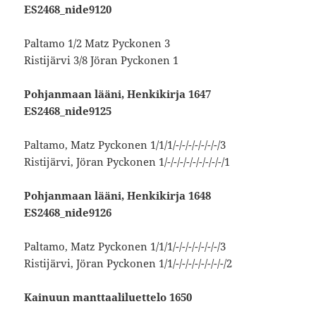
ES2468_nide9120
Paltamo 1/2 Matz Pyckonen 3
Ristijärvi 3/8 Jöran Pyckonen 1
Pohjanmaan lääni, Henkikirja 1647
ES2468_nide9125
Paltamo, Matz Pyckonen 1/1/1/-/-/-/-/-/-/-/3
Ristijärvi, Jöran Pyckonen 1/-/-/-/-/-/-/-/-/-/1
Pohjanmaan lääni, Henkikirja 1648
ES2468_nide9126
Paltamo, Matz Pyckonen 1/1/1/-/-/-/-/-/-/-/3
Ristijärvi, Jöran Pyckonen 1/1/-/-/-/-/-/-/-/-/2
Kainuun manttaaliluettelo 1650