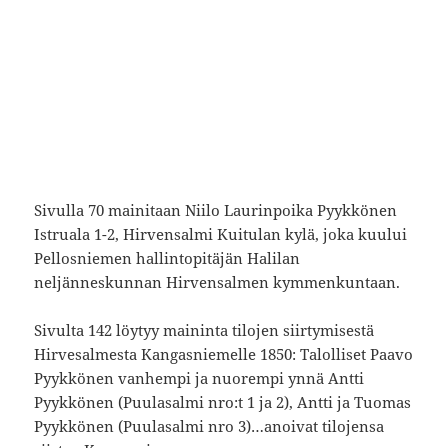
Sivulla 70 mainitaan Niilo Laurinpoika Pyykkönen
Istruala 1-2, Hirvensalmi Kuitulan kylä, joka kuului
Pellosniemen hallintopitäjän Halilan
neljänneskunnan Hirvensalmen kymmenkuntaan.
Sivulta 142 löytyy maininta tilojen siirtymisestä
Hirvesalmesta Kangasniemelle 1850: Talolliset Paavo
Pyykkönen vanhempi ja nuorempi ynnä Antti
Pyykkönen (Puulasalmi nro:t 1 ja 2), Antti ja Tuomas
Pyykkönen (Puulasalmi nro 3)…anoivat tilojensa