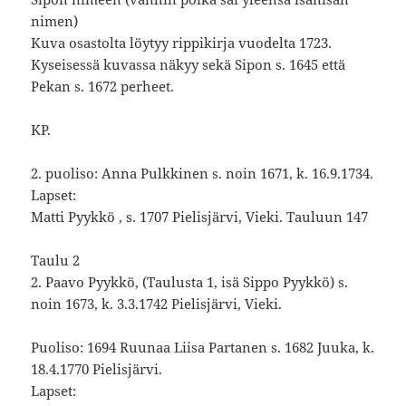
nimen)
Kuva osastolta löytyy rippikirja vuodelta 1723.
Kyseisessä kuvassa näkyy sekä Sipon s. 1645 että
Pekan s. 1672 perheet.
KP.
2. puoliso: Anna Pulkkinen s. noin 1671, k. 16.9.1734.
Lapset:
Matti Pyykkö , s. 1707 Pielisjärvi, Vieki. Tauluun 147
Taulu 2
2. Paavo Pyykkö, (Taulusta 1, isä Sippo Pyykkö) s.
noin 1673, k. 3.3.1742 Pielisjärvi, Vieki.
Puoliso: 1694 Ruunaa Liisa Partanen s. 1682 Juuka, k.
18.4.1770 Pielisjärvi.
Lapset: