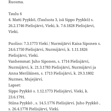
Ruosma.
Taulu 6
4. Matti Pyykkö, (Taulusta 3, isä Sippo Pyykkö) s.
26.2.1746 Pielisjärvi, Vieki, k. 7.6.1828 Pielisjärvi,
Vieki.
Puoliso: 7.3.1773 Vieki / Nurmijärvi Kaisa Siponen s.
24.6.1750 Pielisjärvi, Nurmijärvi, k. 1.11.1826
Pielisjärvi, Vieki.
Vanhemmat: Juho Siponen, s. 1714 Pielisjärvi,
Nurmijärvi, k. 21.3.1783 Pielisjärvi, Nurmijärvi ja
Anna Meriläinen, s. 1713 Pielisjärvi, k. 29.3.1802
Nurmes, Mujejärvi.
Lapset:
Sippo Pyykkö s. 1.12.1773 Pielisjärvi, Vieki, k.
23.6.1791.
Stiina Pyykkö , s. 14.5.1776 Pielisjärvi. Juho Pyykkö ,
s. 26.4.1778 Pielisjärvi, Vieki.