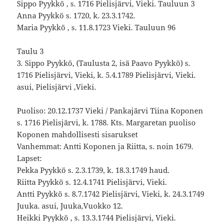
Sippo Pyykkö , s. 1716 Pielisjärvi, Vieki. Tauluun 3
Anna Pyykkö s. 1720, k. 23.3.1742.
Maria Pyykkö , s. 11.8.1723 Vieki. Tauluun 96
Taulu 3
3. Sippo Pyykkö, (Taulusta 2, isä Paavo Pyykkö) s.
1716 Pielisjärvi, Vieki, k. 5.4.1789 Pielisjärvi, Vieki.
asui, Pielisjärvi ,Vieki.
Puoliso: 20.12.1737 Vieki / Pankajärvi Tiina Koponen
s. 1716 Pielisjärvi, k. 1788. Kts. Margaretan puoliso
Koponen mahdollisesti sisarukset
Vanhemmat: Antti Koponen ja Riitta, s. noin 1679.
Lapset:
Pekka Pyykkö s. 2.3.1739, k. 18.3.1749 haud.
Riitta Pyykkö s. 12.4.1741 Pielisjärvi, Vieki.
Antti Pyykkö s. 8.7.1742 Pielisjärvi, Vieki, k. 24.3.1749
Juuka. asui, Juuka,Vuokko 12.
Heikki Pyykkö , s. 13.3.1744 Pielisjärvi, Vieki.