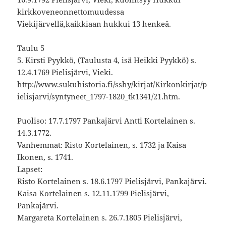
kirkkoveneonnettomuudessa
Viekijärvellä,kaikkiaan hukkui 13 henkeä.
Taulu 5
5. Kirsti Pyykkö, (Taulusta 4, isä Heikki Pyykkö) s.
12.4.1769 Pielisjärvi, Vieki.
http://www.sukuhistoria.fi/sshy/kirjat/Kirkonkirjat/p
ielisjarvi/syntyneet_1797-1820_tk1341/21.htm.
Puoliso: 17.7.1797 Pankajärvi Antti Kortelainen s.
14.3.1772.
Vanhemmat: Risto Kortelainen, s. 1732 ja Kaisa
Ikonen, s. 1741.
Lapset:
Risto Kortelainen s. 18.6.1797 Pielisjärvi, Pankajärvi.
Kaisa Kortelainen s. 12.11.1799 Pielisjärvi,
Pankajärvi.
Margareta Kortelainen s. 26.7.1805 Pielisjärvi,