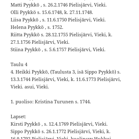
Matti Pyykkö , s. 26.2.1746 Pielisjärvi, Vieki.
Olli Pyykkö s. 15.6.1748, k. 27.11.1748.
Liisa Pyykkö , s. 11.6.1750 Pielisjärvi, Vieki.
Helena Pyykkö , s. 1752.
Riitta Pyykkö s. 28.12.1755 Pielisjärvi, Vieki, k.
27.1.1756 Pielisjärvi, Vieki.
Stiina Pyykkö , s. 5.6.1757 Pielisjärvi, Vieki.
Taulu 4
4. Heikki Pyykkö, (Taulusta 3, isä Sippo Pyykkö) s.
13.3.1744 Pielisjärvi, Vieki, k. 11.6.1773 Pielisjärvi,
Vieki. asui, Vieki.
1. puoliso: Kristina Turunen s. 1744.
Lapset:
Kirsti Pyykkö , s. 12.4.1769 Pielisjärvi, Vieki.
Sippo Pyykkö s. 26.1.1772 Pielisjärvi, Vieki, k.
16.9.1792 Pielisjärvi, Vieki, kuolinsyy Hukkui