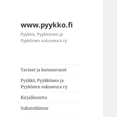
www.pyykko.fi
Pyykkö, Pyykkönen ja
Pyykönen sukuseura ry
Tarinat ja kansanrunot
Pyykkö, Pyykkönen ja
Pyykönen sukuseura ry
Kirjallisuutta
Sukututkimus