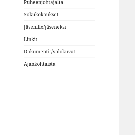
Puheenjohtajalta
Sukukokoukset
Jäsenille/jäseneksi
Linkit
Dokumentit/valokuvat
Ajankohtaista